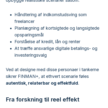
opbygge realistiske scenarier såsom:
Håndtering af indkomstudsving som
freelancer
Planlægning af kortsigtede og langsigtede
opsparingsmål
Forståelse af kredit, lån og renter
At træffe ansvarlige digitale betalings- og
investeringsvalg
Ved at designe med disse personaer i tankerne
sikrer FINMAN+, at ethvert scenarie føles
autentisk, relaterbar og effektfuld
.
Fra forskning til reel effekt