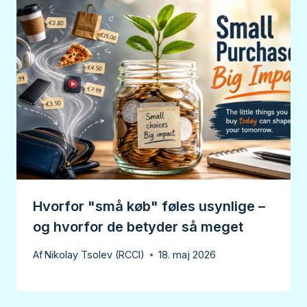
Hvorfor "små køb" føles usynlige –
og hvorfor de betyder så meget
Af
Nikolay Tsolev (RCCI)
18. maj 2026