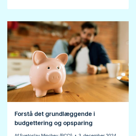
Forstå det grundlæggende i
budgettering og opsparing
Af
Svetoslav Minchev (RCCI)
3. december 2024