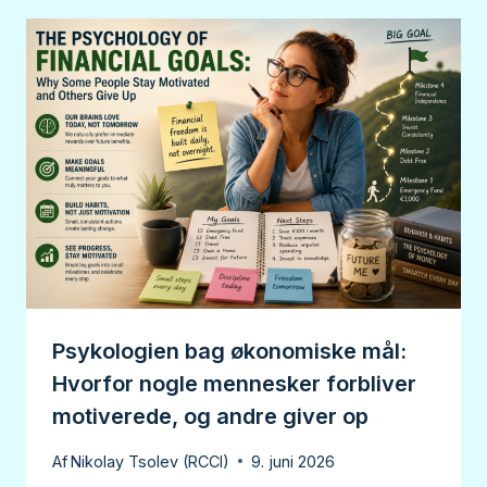
Psykologien bag økonomiske mål:
Hvorfor nogle mennesker forbliver
motiverede, og andre giver op
Af
Nikolay Tsolev (RCCI)
9. juni 2026