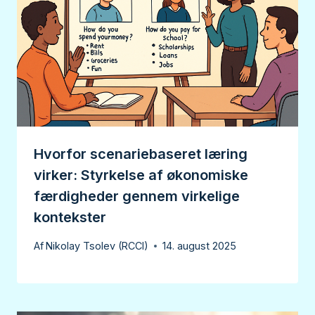
Hvorfor scenariebaseret læring
virker: Styrkelse af økonomiske
færdigheder gennem virkelige
kontekster
Af
Nikolay Tsolev (RCCI)
14. august 2025