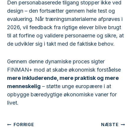
Den personabaserede tilgang stopper ikke ved
design – den fortsætter gennem hele test og
evaluering. Når træningsmaterialerne afprøves i
2026, vil feedback fra rigtige elever blive brugt
til at forfine og validere personaerne og sikre, at
de udvikler sig i takt med de faktiske behov.
Gennem denne dynamiske proces sigter
FINMAN+ mod at skabe økonomisk forståelse
mere inkluderende, mere praktisk og mere
menneskelig
– støtte unge europæere i at
opbygge bæredygtige økonomiske vaner for
livet.
Indlægsnavigation
FORRIGE
NÆSTE