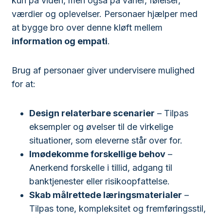
kun på viden, men også på vaner, følelser,
værdier og oplevelser. Personaer hjælper med
at bygge bro over denne kløft mellem
information og empati
.
Brug af personaer giver undervisere mulighed
for at:
Design relaterbare scenarier
– Tilpas
eksempler og øvelser til de virkelige
situationer, som eleverne står over for.
Imødekomme forskellige behov
–
Anerkend forskelle i tillid, adgang til
banktjenester eller risikoopfattelse.
Skab målrettede læringsmaterialer
–
Tilpas tone, kompleksitet og fremføringsstil,