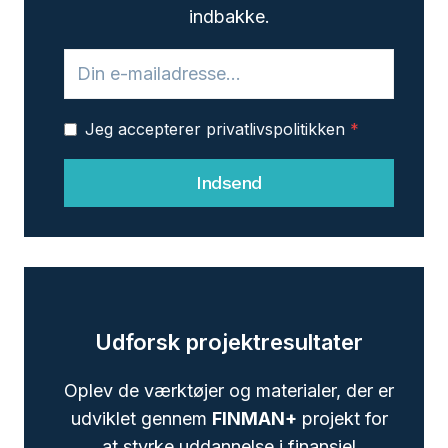
indbakke.
Jeg accepterer privatlivspolitikken
*
Indsend
Udforsk projektresultater
Oplev de værktøjer og materialer, der er
udviklet gennem
FINMAN+
projekt for
at styrke uddannelse i finansiel