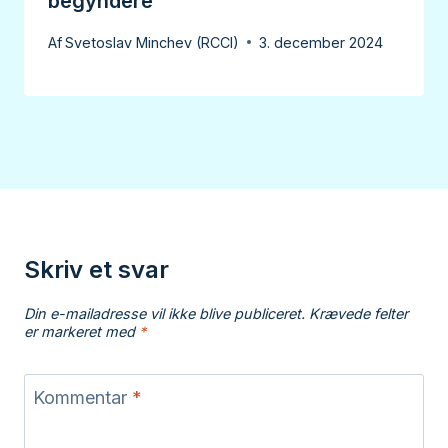
begyndere
Af
Svetoslav Minchev (RCCI)
3. december 2024
Skriv et svar
Din e-mailadresse vil ikke blive publiceret.
Krævede felter
er markeret med
*
Kommentar
*