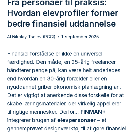
Fra personaer til praksis:
Hvordan elevprofiler former
bedre finansiel uddannelse
Af
Nikolay Tsolev (RCCI)
1. september 2025
Finansiel forståelse er ikke en universel
færdighed. Den måde, en 25-årig freelancer
håndterer penge på, kan være helt anderledes
end hvordan en 30-årig forælder eller en
nyuddannet griber økonomisk planlægning an.
Det er vigtigt at anerkende disse forskelle for at
skabe læringsmaterialer, der virkelig appellerer
til rigtige mennesker. Derfor...
FINMAN+
integrerer brugen af
elevpersonaer
– et
gennemprøvet designværktøj til at gøre finansiel