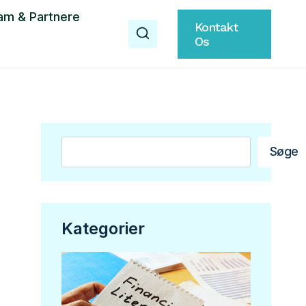
am & Partnere
Kontakt
Os
Søg
Søge
Kategorier