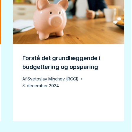
Forstå det grundlæggende i
budgettering og opsparing
Af
Svetoslav Minchev (RCCI)
3. december 2024