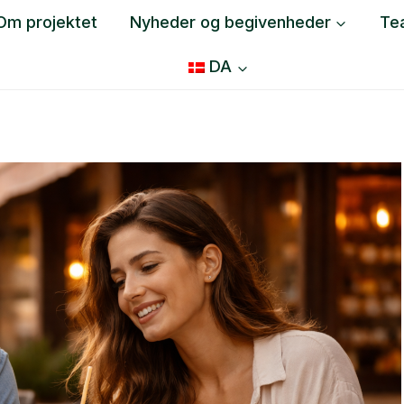
Om projektet
Nyheder og begivenheder
Te
DA