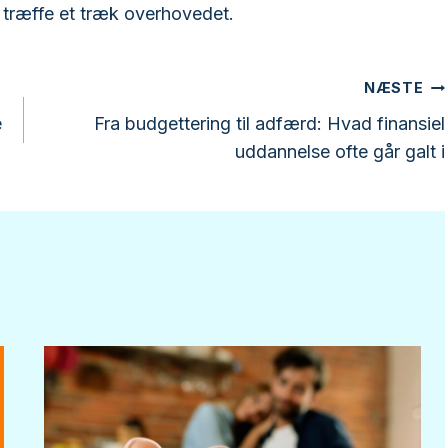
t træffe et træk overhovedet.
NÆSTE
e
Fra budgettering til adfærd: Hvad finansiel
uddannelse ofte går galt i