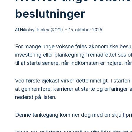
beslutninger
Af
Nikolay Tsolev (RCCI)
15. oktober 2025
For mange unge voksne føles økonomiske beslut
investering eller planlægning fremadrettet ses of
til at starte senere, når indkomsten er højere, når 
Ved første øjekast virker dette rimeligt. I starte
at gennemføre, karrierer at starte og erfaringer
nederst på listen.
Denne tankegang kommer dog med en skjult pris –