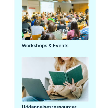
Workshops & Events
Uddannelsesressourcer