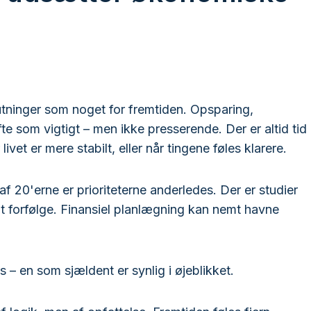
ninger som noget for fremtiden. Opsparing,
te som vigtigt – men ikke presserende. Der er altid tid
livet er mere stabilt, eller når tingene føles klarere.
n af 20'erne er prioriteterne anderledes. Der er studier
 at forfølge. Finansiel planlægning kan nemt havne
 en som sjældent er synlig i øjeblikket.