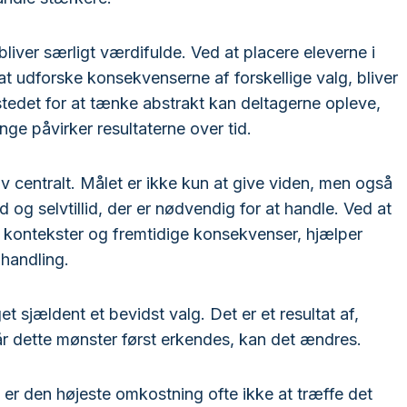
liver særligt værdifulde. Ved at placere eleverne i
 at udforske konsekvenserne af forskellige valg, bliver
tedet for at tænke abstrakt kan deltagerne opleve,
ge påvirker resultaterne over tid.
 centralt. Målet er ikke kun at give viden, men også
 og selvtillid, der er nødvendig for at handle. Ved at
 kontekster og fremtidige konsekvenser, hjælper
handling.
 sjældent et bevidst valg. Det er et resultat af,
når dette mønster først erkendes, kan det ændres.
 er den højeste omkostning ofte ikke at træffe det