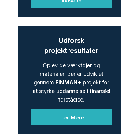
Indsend
Udforsk
projektresultater
Oplev de værktøjer og
materialer, der er udviklet
gennem
FINMAN+
projekt for
at styrke uddannelse i finansiel
forståelse.
Lær Mere