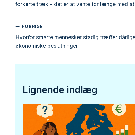
forkerte træk – det er at vente for længe med a
Indlægsnavigation
FORRIGE
Hvorfor smarte mennesker stadig træffer dårlig
økonomiske beslutninger
Lignende indlæg