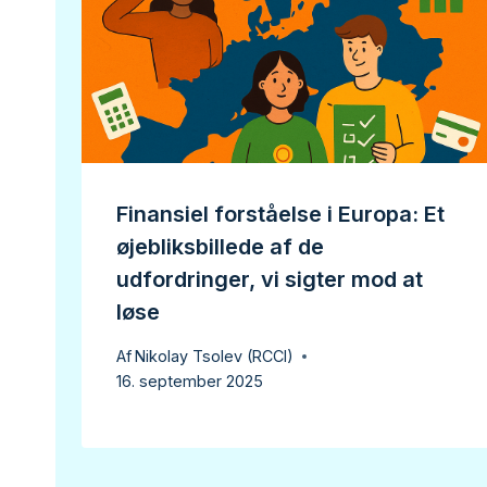
Finansiel forståelse i Europa: Et
øjebliksbillede af de
udfordringer, vi sigter mod at
løse
Af
Nikolay Tsolev (RCCI)
16. september 2025