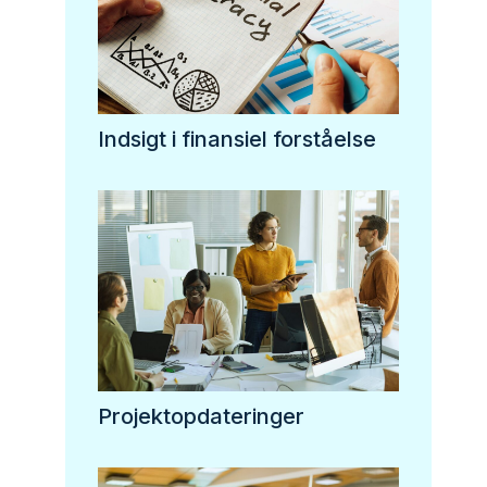
Indsigt i finansiel forståelse
Projektopdateringer