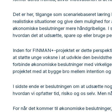
Det er her, tilgange som scenariebaseret læring b
realistiske situationer og give dem mulighed for
økonomiske beslutninger mere håndgribelige. I s
hvordan det at udsætte, spare op eller bruge pen
Inden for FINMAN+-projektet er dette perspektiv
at støtte unge voksne i at udvikle den bevidsthed
forbinde økonomiske beslutninger med virkelige
projektet med at bygge bro mellem intention og 
I sidste ende er beslutningen om at udsætte noget
hvordan vi opfatter tid, risiko og os selv. Men 
For når det kommer til økonomiske beslutninger,