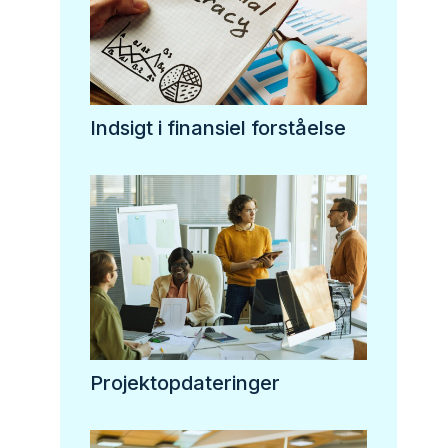
Indsigt i finansiel forståelse
Projektopdateringer