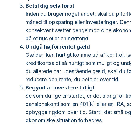
Betal dig selv først
Inden du bruger noget andet, skal du priorit
måned til opsparing eller investeringer. Denn
konsekvent sætter penge mod dine økonomis
på et hus eller en nødfond.
Undgå højforrentet gæld
Gælden kan hurtigt komme ud af kontrol, isæ
kreditkortsaldi så hurtigt som muligt og u
du allerede har udestående gæld, skal du før
reducere den rente, du betaler over tid.
Begynd at investere tidligt
Selvom du lige er startet, er det aldrig for t
pensionskonti som en 401(k) eller en IRA, s
opbygge rigdom over tid. Start i det små og
økonomiske situation forbedres.