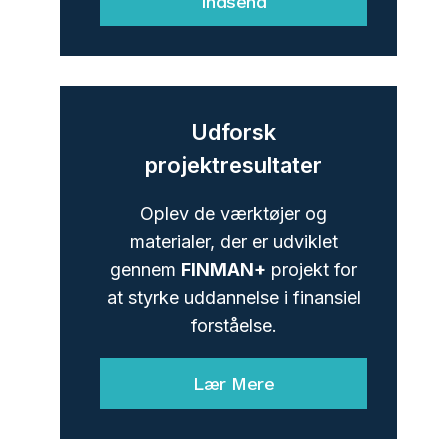
Indsend
Udforsk
projektresultater
Oplev de værktøjer og
materialer, der er udviklet
gennem
FINMAN+
projekt for
at styrke uddannelse i finansiel
forståelse.
Lær Mere