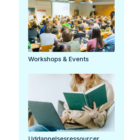
Workshops & Events
Uddannelsesressourcer