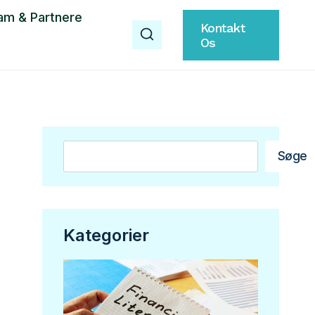
am & Partnere
Kontakt
Os
Søg
Søge
Kategorier