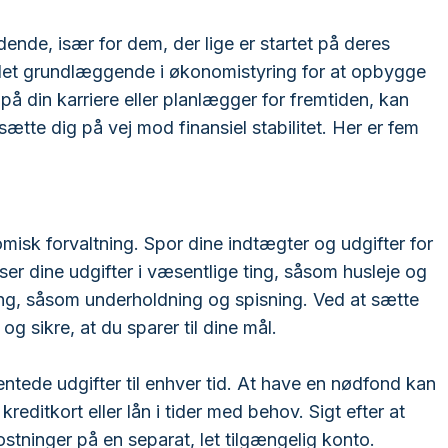
ende, især for dem, der lige er startet på deres
 det grundlæggende i økonomistyring for at opbygge
på din karriere eller planlægger for fremtiden, kan
sætte dig på vej mod finansiel stabilitet. Her er fem
misk forvaltning. Spor dine indtægter og udgifter for
ser dine udgifter i væsentlige ting, såsom husleje og
ng, såsom underholdning og spisning. Ved at sætte
og sikre, at du sparer til dine mål.
entede udgifter til enhver tid. At have en nødfond kan
 kreditkort eller lån i tider med behov. Sigt efter at
stninger på en separat, let tilgængelig konto.