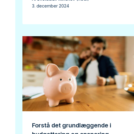
3. december 2024
Forstå det grundlæggende i