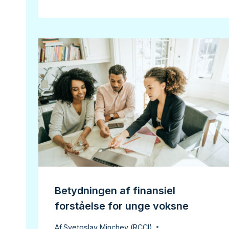
Betydningen af finansiel
forståelse for unge voksne
Af
Svetoslav Minchev (RCCI)