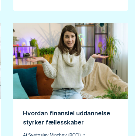
Hvordan finansiel uddannelse
styrker fællesskaber
Af
Svetoslav Minchev (RCCI)