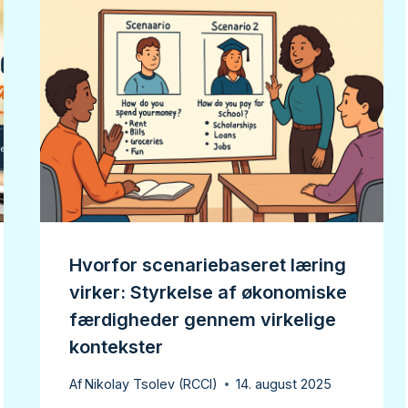
Hvorfor scenariebaseret læring
virker: Styrkelse af økonomiske
færdigheder gennem virkelige
kontekster
Af
Nikolay Tsolev (RCCI)
14. august 2025