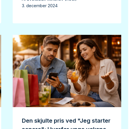
3. december 2024
Den skjulte pris ved "Jeg starter