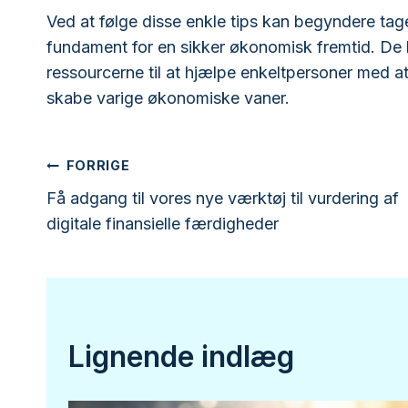
Ved at følge disse enkle tips kan begyndere ta
fundament for en sikker økonomisk fremtid. De
ressourcerne til at hjælpe enkeltpersoner med 
skabe varige økonomiske vaner.
Indlægsnavigation
FORRIGE
Få adgang til vores nye værktøj til vurdering af
digitale finansielle færdigheder
Lignende indlæg