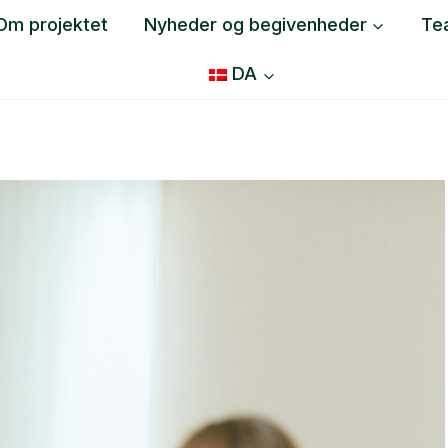
Om projektet
Nyheder og begivenheder
Te
DA