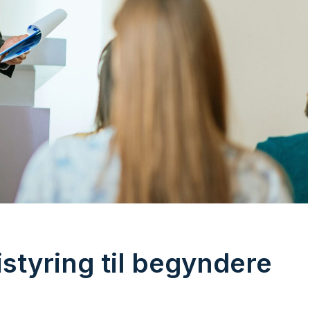
istyring til begyndere