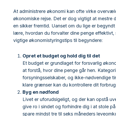
At administrere økonomi kan ofte virke overvæld
økonomiske rejse. Det er dog vigtigt at mestre
en sikker fremtid. Uanset om du lige er begyndt 
lære, hvordan du forvalter dine penge effektivt, 
vigtige økonomistyringstips til begyndere:
Opret et budget og hold dig til det
Et budget er grundlaget for forsvarlig økono
at forstå, hvor dine penge går hen. Kategori
forsyningsselskaber, og ikke-nødvendige ti
klare grænser kan du kontrollere dit forbrug 
Byg en nødfond
Livet er uforudsigeligt, og der kan opstå uv
give ro i sindet og forhindre dig i at stole på
spare mindst tre til seks måneders leveomko