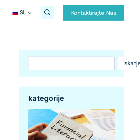
SL
Kontaktirajte Nas
Išči
Iskanj
kategorije