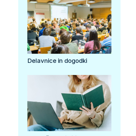
Delavnice in dogodki