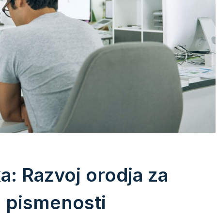
: Razvoj orodja za
e pismenosti