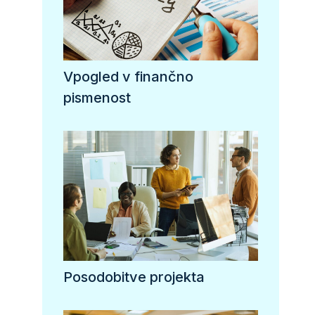
Vpogled v finančno
pismenost
Posodobitve projekta