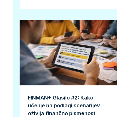
FINMAN+ Glasilo #2: Kako
učenje na podlagi scenarijev
oživlja finančno pismenost