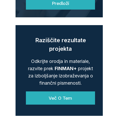
Predloži
Raziščite rezultate
projekta
Odkrijte orodja in materiale,
razvite prek
FINMAN+
projekt
za izboljšanje izobraževanja o
finančni pismenosti.
Več O Tem