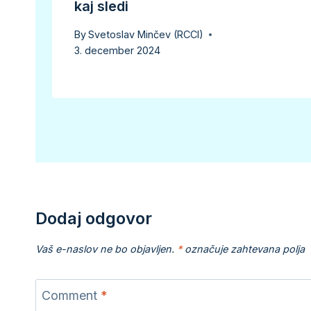
kaj sledi
By
Svetoslav Minčev (RCCI)
3. december 2024
Dodaj odgovor
Vaš e-naslov ne bo objavljen.
*
označuje zahtevana polja
Comment
*