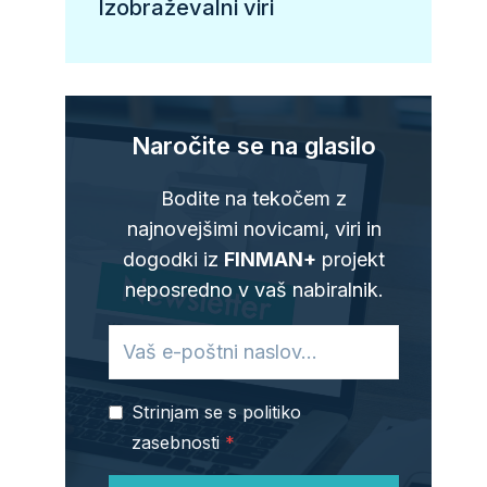
Izobraževalni viri
Naročite se na glasilo
Bodite na tekočem z
najnovejšimi novicami, viri in
dogodki iz
FINMAN+
projekt
neposredno v vaš nabiralnik.
Strinjam se s politiko
zasebnosti
*