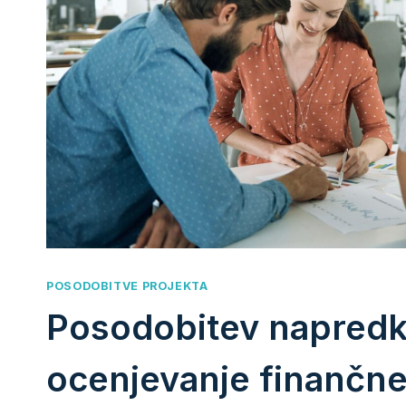
POSODOBITVE PROJEKTA
Posodobitev napredka
ocenjevanje finančn