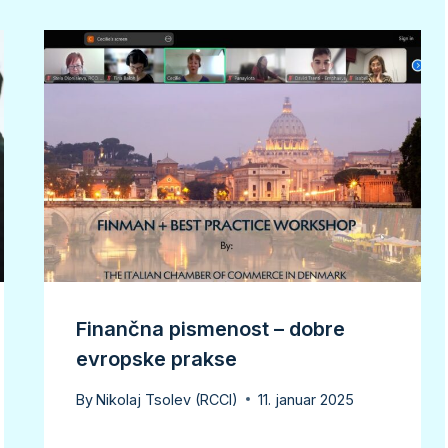
Finančna pismenost – dobre
evropske prakse
By
Nikolaj Tsolev (RCCI)
11. januar 2025