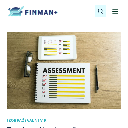
Skip
to
content
IZOBRAŽEVALNI VIRI