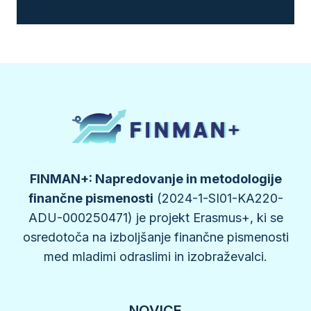
FINMAN+: Napredovanje in metodologije
finančne pismenosti
(2024-1-SI01-KA220-
ADU-000250471) je projekt Erasmus+, ki se
osredotoča na izboljšanje finančne pismenosti
med mladimi odraslimi in izobraževalci.
NOVICE