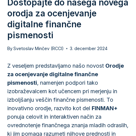
Dostopajte do našega novega
orodja za ocenjevanje
digitalne finančne
pismenosti
By
Svetoslav Minčev (RCCI)
3. december 2024
Z veseljem predstavljamo našo novost
Orodje
za ocenjevanje digitalne finančne
pismenosti
, namenjen podpori tako
izobraževalcem kot učencem pri merjenju in
izboljšanju veščin finančne pismenosti. To
inovativno orodje, razvito kot del
FINMAN+
ponuja celovit in interaktiven način za
ovrednotenje finančnega znanja mladih odraslih,
ki jim pomaga razumeti njihove prednosti in