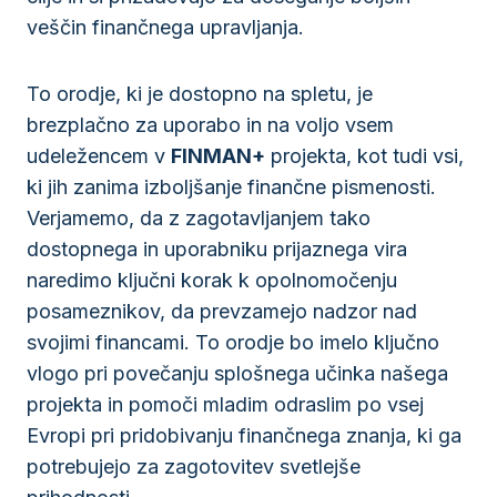
veščin finančnega upravljanja.
To orodje, ki je dostopno na spletu, je
brezplačno za uporabo in na voljo vsem
udeležencem v
FINMAN+
projekta, kot tudi vsi,
ki jih zanima izboljšanje finančne pismenosti.
Verjamemo, da z zagotavljanjem tako
dostopnega in uporabniku prijaznega vira
naredimo ključni korak k opolnomočenju
posameznikov, da prevzamejo nadzor nad
svojimi financami. To orodje bo imelo ključno
vlogo pri povečanju splošnega učinka našega
projekta in pomoči mladim odraslim po vsej
Evropi pri pridobivanju finančnega znanja, ki ga
potrebujejo za zagotovitev svetlejše