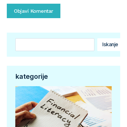
Išči
Iskanje
kategorije