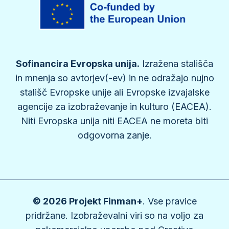
Sofinancira Evropska unija.
Izražena stališča
in mnenja so avtorjev(-ev) in ne odražajo nujno
stališč Evropske unije ali Evropske izvajalske
agencije za izobraževanje in kulturo (EACEA).
Niti Evropska unija niti EACEA ne moreta biti
odgovorna zanje.
© 2026 Projekt Finman+
. Vse pravice
pridržane. Izobraževalni viri so na voljo za