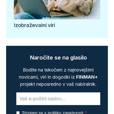
Izobraževalni viri
Naročite se na glasilo
Bodite na tekočem z najnovejšimi
novicami, viri in dogodki iz
FINMAN+
projekt neposredno v vaš nabiralnik.
Strinjam se s politiko zasebnosti
*