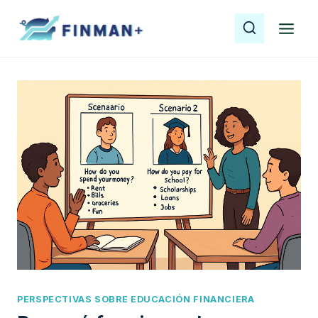
Saltar
al
contenido
PERSPECTIVAS SOBRE EDUCACIÓN FINANCIERA