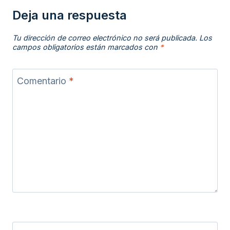
Deja una respuesta
Tu dirección de correo electrónico no será publicada.
Los
campos obligatorios están marcados con
*
Comentario
*