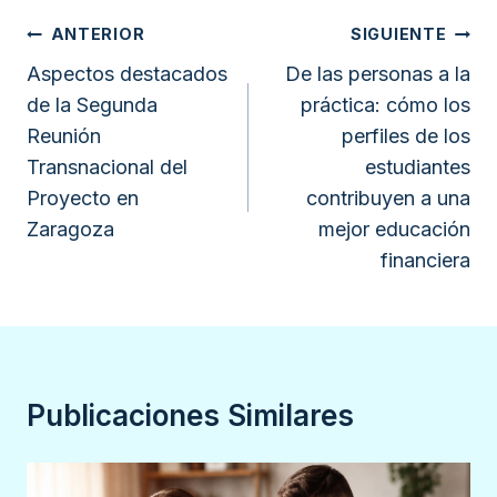
Navegación
ANTERIOR
SIGUIENTE
de
Aspectos destacados
De las personas a la
de la Segunda
práctica: cómo los
entradas
Reunión
perfiles de los
Transnacional del
estudiantes
Proyecto en
contribuyen a una
Zaragoza
mejor educación
financiera
Publicaciones Similares