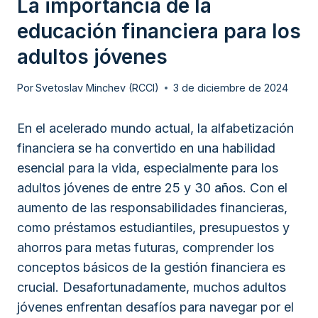
La importancia de la
educación financiera para los
adultos jóvenes
Por
Svetoslav Minchev (RCCI)
3 de diciembre de 2024
En el acelerado mundo actual, la alfabetización
financiera se ha convertido en una habilidad
esencial para la vida, especialmente para los
adultos jóvenes de entre 25 y 30 años. Con el
aumento de las responsabilidades financieras,
como préstamos estudiantiles, presupuestos y
ahorros para metas futuras, comprender los
conceptos básicos de la gestión financiera es
crucial. Desafortunadamente, muchos adultos
jóvenes enfrentan desafíos para navegar por el