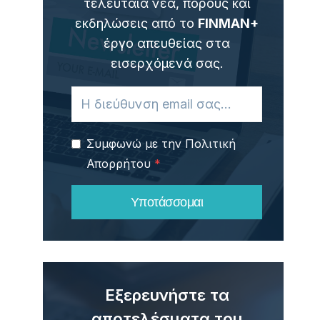
τελευταία νέα, πόρους και
εκδηλώσεις από το
FINMAN+
έργο απευθείας στα
εισερχόμενά σας.
Συμφωνώ με την Πολιτική
Απορρήτου
*
Υποτάσσομαι
Εξερευνήστε τα
αποτελέσματα του