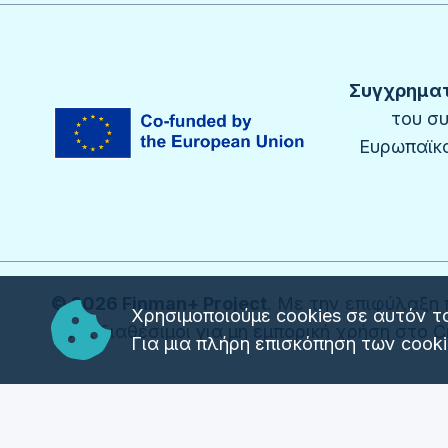
Συγχρηματ
του σ
Ευρωπαϊκο
© 2026 Finman+ Project
. Με την επιφύλαξη 
Χρησιμοποιούμε cookies σε αυτόν τ
είναι διαθέσιμοι για μη εμπορική χρήση στο 
Για μια πλήρη επισκόπηση των cook