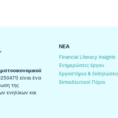
ΝΈΑ
Financial Literacy Insights
Ενημερώσεις έργου
ηματοοικονομικού
Εργαστήρια & Εκδηλώσει
50471) είναι ένα
Εκπαιδευτικοί Πόροι
ίωση της
ων ενηλίκων και