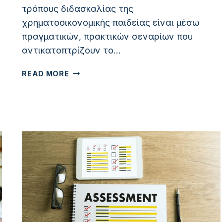
τρόπους διδασκαλίας της
χρηματοοικονομικής παιδείας είναι μέσω
πραγματικών, πρακτικών σεναρίων που
αντικατοπτρίζουν το…
ς
ΠΡΑΚΤΙΚΆ
READ MORE
ΣΕΝΆΡΙΑ
ΔΙΔΑΚΤΙΚΉΣ
ΛΉΨΗΣ
ΟΙΚΟΝΟΜΙΚΏΝ
ΑΠΟΦΆΣΕΩΝ