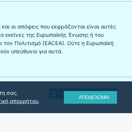
 και οι απόψεις που εκφράζονται είναι αυτές
α εκείνες της Ευρωπαϊκής Ένωσης ή του
ι τον Πολιτισμό (EACEA). Ούτε η Ευρωπαϊκή
ύν υπεύθυνοι για αυτά.
τη σας.
Linkedin
Facebook
ΑΠΟΔΕΧΟΜΑΙ
τική απορρήτου
.