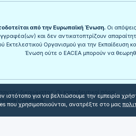
οδοτείται από την Ευρωπαϊκή Ένωση.
Οι απόψεις
υγγραφέα(ων) και δεν αντικατοπτρίζουν απαραίτητ
ύ Εκτελεστικού Οργανισμού για την Εκπαίδευση κα
Ένωση ούτε ο EACEA μπορούν να θεωρηθο
παντός δικαιώματος. Οι εκπαιδευτικοί πόροι
ον ιστότοπο για να βελτιώσουμε την εμπειρία χρήσ
Creative Commons.
ies που χρησιμοποιούνται, ανατρέξτε στο μας
πολι