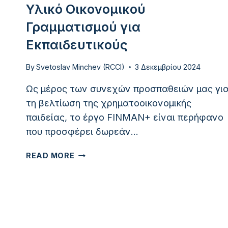
Υλικό Οικονομικού
Γραμματισμού για
Εκπαιδευτικούς
By
Svetoslav Minchev (RCCI)
3 Δεκεμβρίου 2024
Ως μέρος των συνεχών προσπαθειών μας γι
τη βελτίωση της χρηματοοικονομικής
παιδείας, το έργο FINMAN+ είναι περήφανο
που προσφέρει δωρεάν…
ΔΩΡΕΆΝ
READ MORE
ΛΉΨΗ:
ΕΚΠΑΙΔΕΥΤΙΚΌ
ΥΛΙΚΌ
ΟΙΚΟΝΟΜΙΚΟΎ
ΓΡΑΜΜΑΤΙΣΜΟΎ
ΓΙΑ