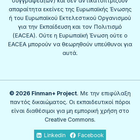
συγγραφέα(ων) και δεν αντικατοπτρίζουν
απαραίτητα εκείνες της Ευρωπαϊκής Ένωσης
ή του Ευρωπαϊκού Εκτελεστικού Οργανισμού
για την Εκπαίδευση και τον Πολιτισμό
(EACEA). Ούτε η Ευρωπαϊκή Ένωση ούτε ο
EACEA μπορούν να θεωρηθούν υπεύθυνοι για
αυτά.
© 2026 Finman+ Project
. Με την επιφύλαξη
παντός δικαιώματος. Οι εκπαιδευτικοί πόροι
είναι διαθέσιμοι για μη εμπορική χρήση στο
Creative Commons.
Linkedin
Facebook