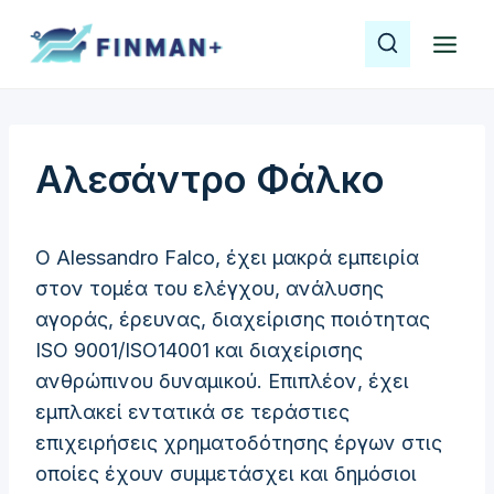
Skip
to
content
Αλεσάντρο Φάλκο
Ο Alessandro Falco, έχει μακρά εμπειρία
στον τομέα του ελέγχου, ανάλυσης
αγοράς, έρευνας, διαχείρισης ποιότητας
ISO 9001/ISO14001 και διαχείρισης
ανθρώπινου δυναμικού. Επιπλέον, έχει
εμπλακεί εντατικά σε τεράστιες
επιχειρήσεις χρηματοδότησης έργων στις
οποίες έχουν συμμετάσχει και δημόσιοι