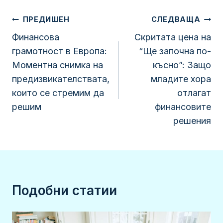
Навигация
ПРЕДИШЕН
СЛЕДВАЩА
Финансова
Скритата цена на
грамотност в Европа:
“Ще започна по-
Моментна снимка на
късно”: Защо
предизвикателствата,
младите хора
които се стремим да
отлагат
решим
финансовите
решения
Подобни статии